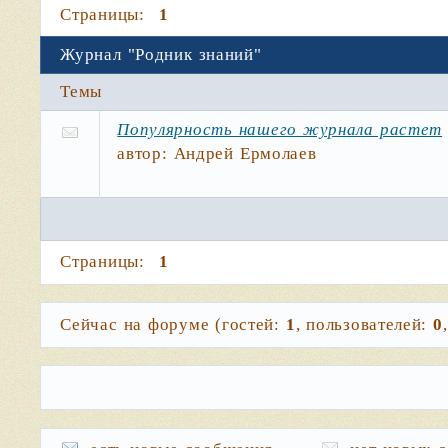
Страницы:
1
Журнал "Родник знаний"
Темы
Популярность нашего журнала растет
автор:
Андрей Ермолаев
Страницы:
1
Сейчас на форуме (гостей:
1
, пользователей:
0